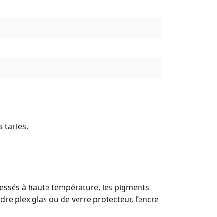
tailles.
Pressés à haute température, les pigments
re plexiglas ou de verre protecteur, l’encre