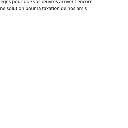
otégés pour que vos œuvres arrivent encore
une solution pour la taxation de nos amis
DSC05805