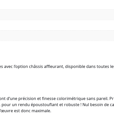
vec l’option châssis affleurant, disponible dans toutes les 
nt d’une précision et finesse colorimétrique sans pareil. 
 pour un rendu époustouflant et robuste ! Nul besoin de cad
 l’œuvre est donc maximale.