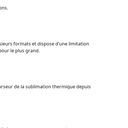
ons.
eurs formats et dispose d’une limitation
pour le plus grand.
urseur de la sublimation thermique depuis