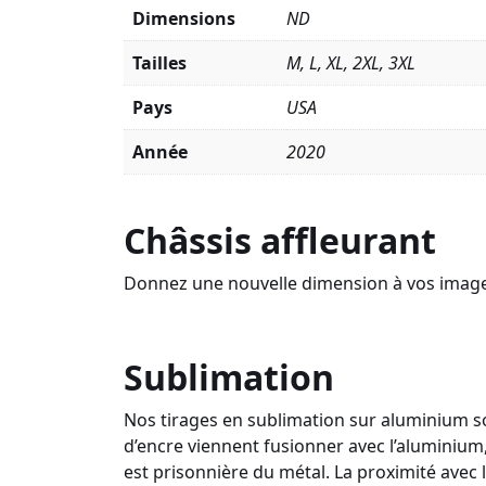
Dimensions
ND
Tailles
M, L, XL, 2XL, 3XL
Pays
USA
Année
2020
Châssis affleurant
Donnez une nouvelle dimension à vos images a
Sublimation
Nos tirages en sublimation sur aluminium so
d’encre viennent fusionner avec l’aluminium,
est prisonnière du métal. La proximité avec