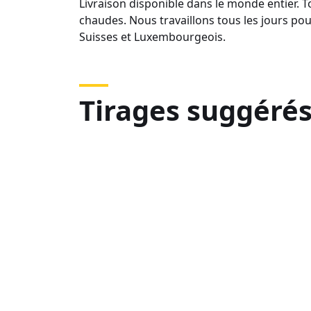
Livraison disponible dans le monde entier.
chaudes. Nous travaillons tous les jours po
Suisses et Luxembourgeois.
Tirages suggéré
DSC06506
DS