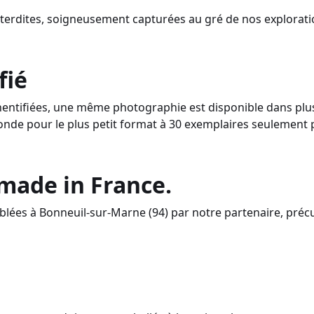
nterdites, soigneusement capturées au gré de nos explorati
fié
ntifiées, une même photographie est disponible dans plusi
onde pour le plus petit format à 30 exemplaires seulement 
 made in France.
lées à Bonneuil-sur-Marne (94) par notre partenaire, préc