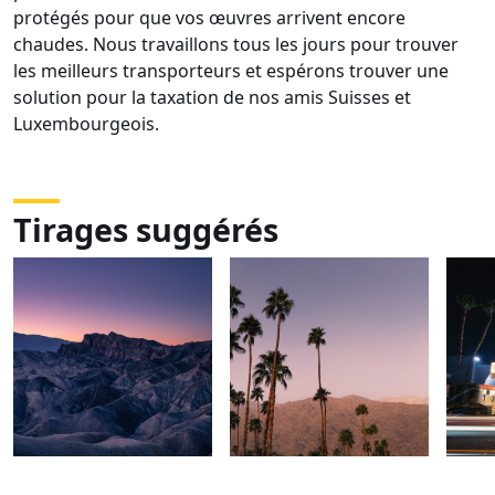
protégés pour que vos œuvres arrivent encore
chaudes. Nous travaillons tous les jours pour trouver
les meilleurs transporteurs et espérons trouver une
solution pour la taxation de nos amis Suisses et
Luxembourgeois.
Tirages suggérés
DSC06506
DSC06164
DSC