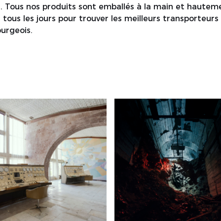
er. Tous nos produits sont emballés à la main et haute
 tous les jours pour trouver les meilleurs transporteurs
urgeois.
3065
DSC02416