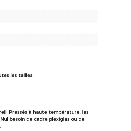
es les tailles.
reil. Pressés à haute température, les
 Nul besoin de cadre plexiglas ou de
.