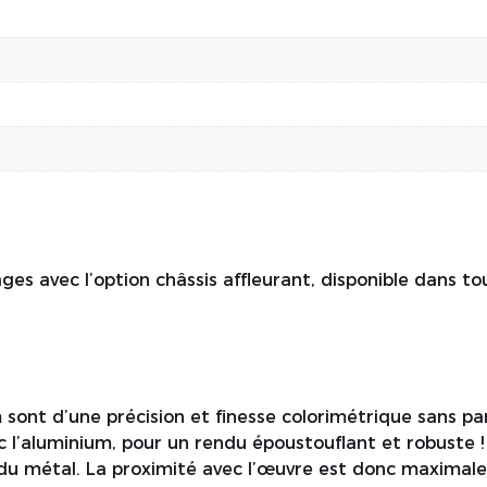
s avec l’option châssis affleurant, disponible dans tout
 sont d’une précision et finesse colorimétrique sans pa
 l’aluminium, pour un rendu époustouflant et robuste !
e du métal. La proximité avec l’œuvre est donc maximale