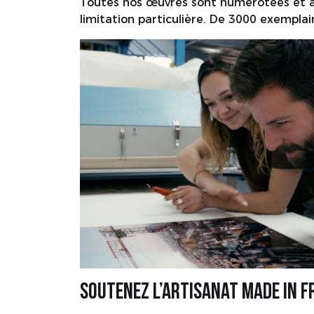
Toutes nos œuvres sont numérotées et au
limitation particulière. De 3000 exempla
Soutenez l’artisanat made in F