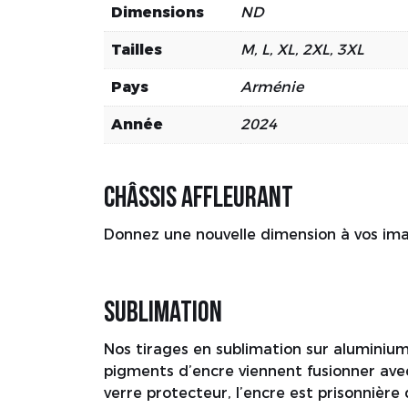
Dimensions
ND
Tailles
M, L, XL, 2XL, 3XL
Pays
Arménie
Année
2024
Châssis affleurant
Donnez une nouvelle dimension à vos image
Sublimation
Nos tirages en sublimation sur aluminium
pigments d’encre viennent fusionner avec
verre protecteur, l’encre est prisonnièr