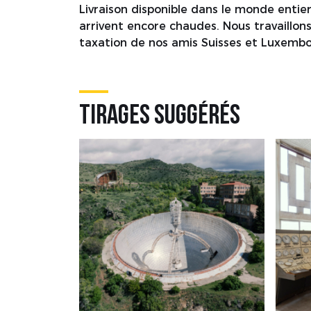
Livraison disponible dans le monde enti
arrivent encore chaudes. Nous travaillons
taxation de nos amis Suisses et Luxembo
Tirages suggérés
DJI_0513
DSC0