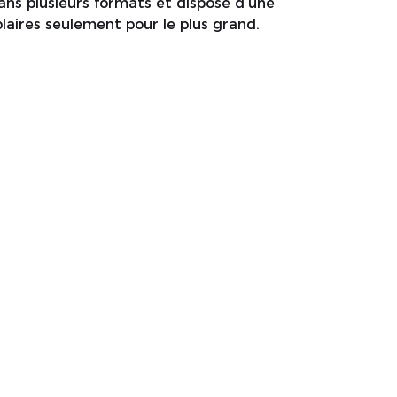
ns plusieurs formats et dispose d’une
laires seulement pour le plus grand.