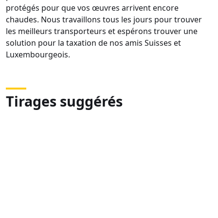
protégés pour que vos œuvres arrivent encore
chaudes. Nous travaillons tous les jours pour trouver
les meilleurs transporteurs et espérons trouver une
solution pour la taxation de nos amis Suisses et
Luxembourgeois.
Tirages suggérés
DSC03065
DSC02416
DSC