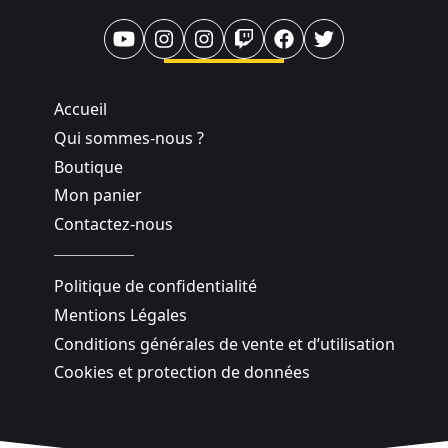
Accueil
Qui sommes-nous ?
Boutique
Mon panier
Contactez-nous
Politique de confidentialité
Mentions Légales
Conditions générales de vente et d’utilisation
Cookies et protection de données