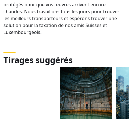
protégés pour que vos œuvres arrivent encore
chaudes. Nous travaillons tous les jours pour trouver
les meilleurs transporteurs et espérons trouver une
solution pour la taxation de nos amis Suisses et
Luxembourgeois.
Tirages suggérés
DSC01333-
DSC01311
DSC
Panorama