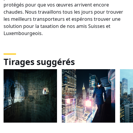
protégés pour que vos œuvres arrivent encore
chaudes. Nous travaillons tous les jours pour trouver
les meilleurs transporteurs et espérons trouver une
solution pour la taxation de nos amis Suisses et
Luxembourgeois.
Tirages suggérés
DSC01333-
DSC01524
DSC
Panorama