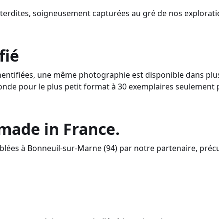
nterdites, soigneusement capturées au gré de nos explorati
fié
ntifiées, une même photographie est disponible dans plusi
onde pour le plus petit format à 30 exemplaires seulement 
 made in France.
lées à Bonneuil-sur-Marne (94) par notre partenaire, préc