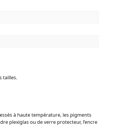
tailles.
Pressés à haute température, les pigments
re plexiglas ou de verre protecteur, l’encre