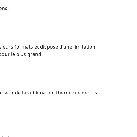
ons.
eurs formats et dispose d’une limitation
pour le plus grand.
urseur de la sublimation thermique depuis