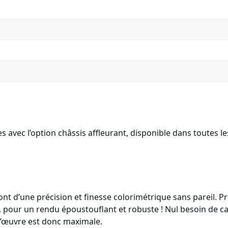
vec l’option châssis affleurant, disponible dans toutes les 
nt d’une précision et finesse colorimétrique sans pareil. 
 pour un rendu époustouflant et robuste ! Nul besoin de cad
 l’œuvre est donc maximale.