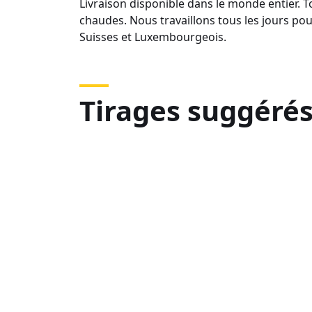
Livraison disponible dans le monde entier.
chaudes. Nous travaillons tous les jours po
Suisses et Luxembourgeois.
Tirages suggéré
IMG_3746
IM