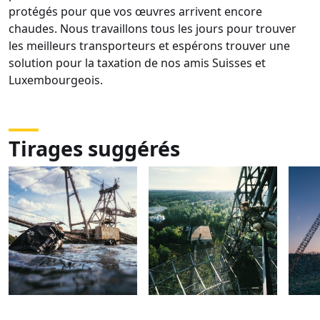
protégés pour que vos œuvres arrivent encore
chaudes. Nous travaillons tous les jours pour trouver
les meilleurs transporteurs et espérons trouver une
solution pour la taxation de nos amis Suisses et
Luxembourgeois.
Tirages suggérés
DSC09808
DSC09065
DSC