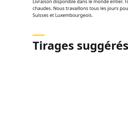
Livraison disponible dans le monde entier.
chaudes. Nous travaillons tous les jours po
Suisses et Luxembourgeois.
Tirages suggéré
DSC08160-
DS
3