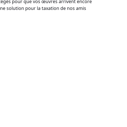
otégés pour que vos œuvres arrivent encore
une solution pour la taxation de nos amis
DSC05261