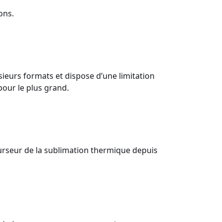
ons.
eurs formats et dispose d’une limitation
pour le plus grand.
urseur de la sublimation thermique depuis