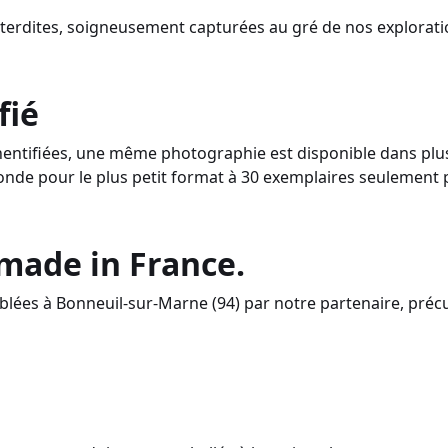
nterdites, soigneusement capturées au gré de nos explorati
fié
ntifiées, une même photographie est disponible dans plusi
onde pour le plus petit format à 30 exemplaires seulement 
 made in France.
lées à Bonneuil-sur-Marne (94) par notre partenaire, préc