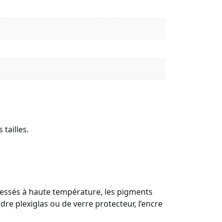
tailles.
Pressés à haute température, les pigments
re plexiglas ou de verre protecteur, l’encre