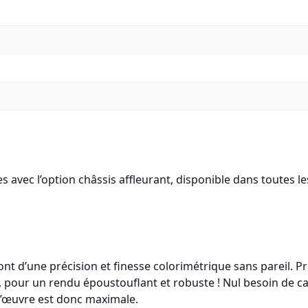
vec l’option châssis affleurant, disponible dans toutes les 
nt d’une précision et finesse colorimétrique sans pareil. 
 pour un rendu époustouflant et robuste ! Nul besoin de cad
 l’œuvre est donc maximale.