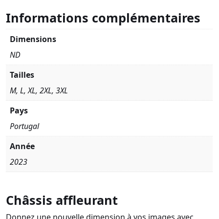
Informations complémentaires
Dimensions
ND
Tailles
M, L, XL, 2XL, 3XL
Pays
Portugal
Année
2023
Châssis affleurant
Donnez une nouvelle dimension à vos images avec