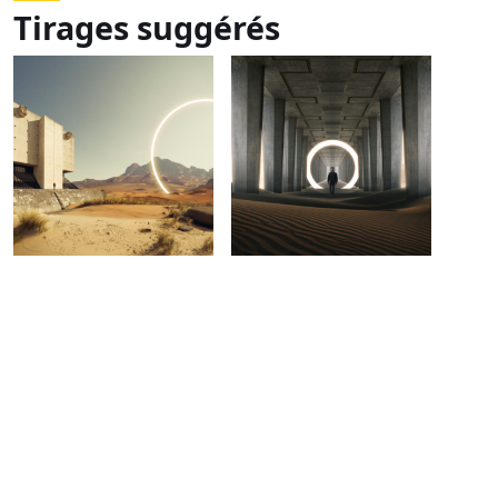
Tirages suggérés
DSC06752_ARCHIVE
DSC06388