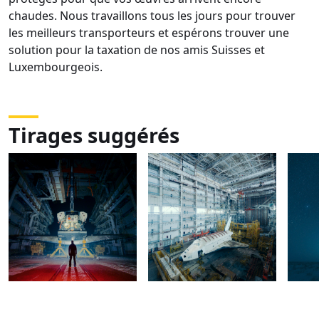
chaudes. Nous travaillons tous les jours pour trouver
les meilleurs transporteurs et espérons trouver une
solution pour la taxation de nos amis Suisses et
Luxembourgeois.
Tirages suggérés
DSC05566
DSC05558-
DSC
Panorama-
2