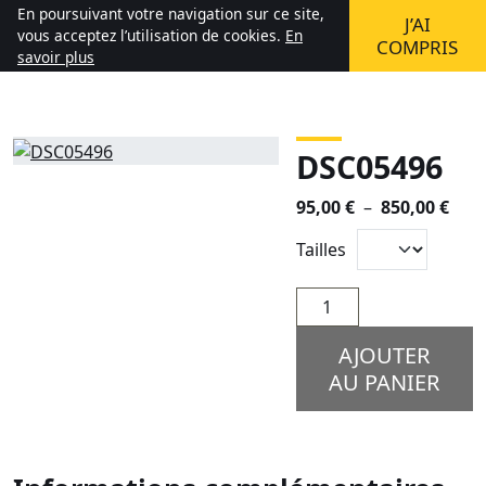
Aller au contenu
En poursuivant votre navigation sur ce site,
J’AI
(0)
Mon compte
Mon panier
vous acceptez l’utilisation de cookies.
En
COMPRIS
savoir plus
DSC05496
Plag
95,00
€
–
850,00
€
de
Tailles
prix 
95,0
quantité
à
de
850,
DSC05496
AJOUTER
AU PANIER