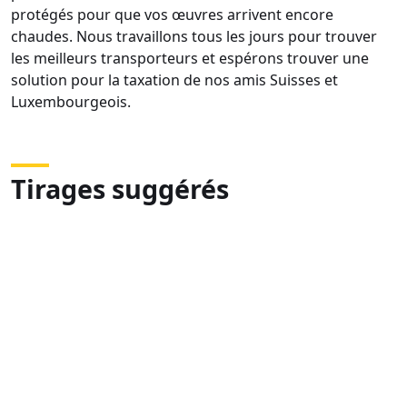
protégés pour que vos œuvres arrivent encore
chaudes. Nous travaillons tous les jours pour trouver
les meilleurs transporteurs et espérons trouver une
solution pour la taxation de nos amis Suisses et
Luxembourgeois.
Tirages suggérés
DSC01240
DSC00959
DSC