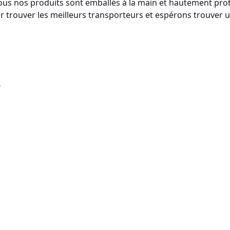
 Tous nos produits sont emballés à la main et hautement pr
ur trouver les meilleurs transporteurs et espérons trouver 
s