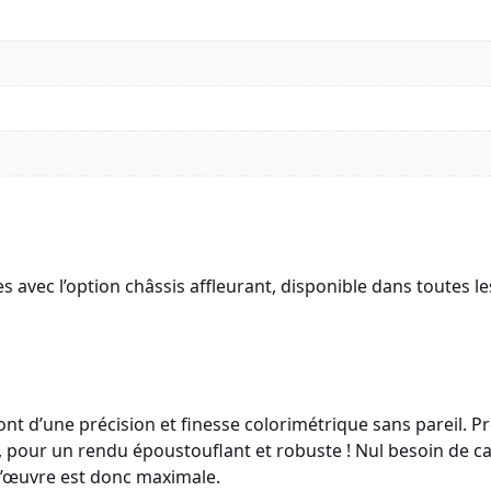
vec l’option châssis affleurant, disponible dans toutes les 
nt d’une précision et finesse colorimétrique sans pareil. 
 pour un rendu époustouflant et robuste ! Nul besoin de cad
 l’œuvre est donc maximale.