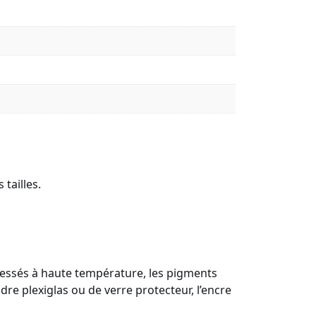
tailles.
Pressés à haute température, les pigments
re plexiglas ou de verre protecteur, l’encre