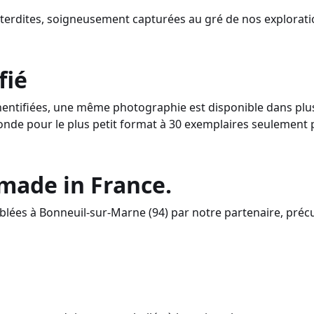
nterdites, soigneusement capturées au gré de nos explorati
fié
ntifiées, une même photographie est disponible dans plusi
onde pour le plus petit format à 30 exemplaires seulement 
 made in France.
lées à Bonneuil-sur-Marne (94) par notre partenaire, préc