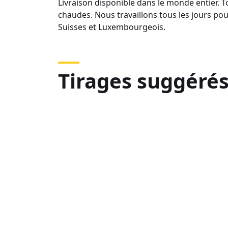
Livraison disponible dans le monde entier.
chaudes. Nous travaillons tous les jours po
Suisses et Luxembourgeois.
Tirages suggéré
DSC00227