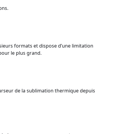
ons.
eurs formats et dispose d’une limitation
pour le plus grand.
urseur de la sublimation thermique depuis