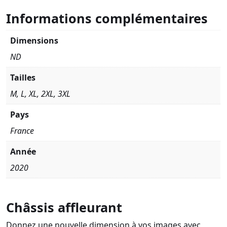
Informations complémentaires
Dimensions
ND
Tailles
M, L, XL, 2XL, 3XL
Pays
France
Année
2020
Châssis affleurant
Donnez une nouvelle dimension à vos images avec